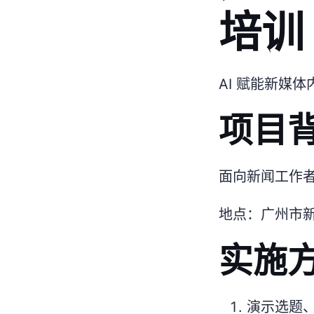
培训
AI 赋能新媒
项目
面向新闻工作者
地点：广州市
实施
演示选题