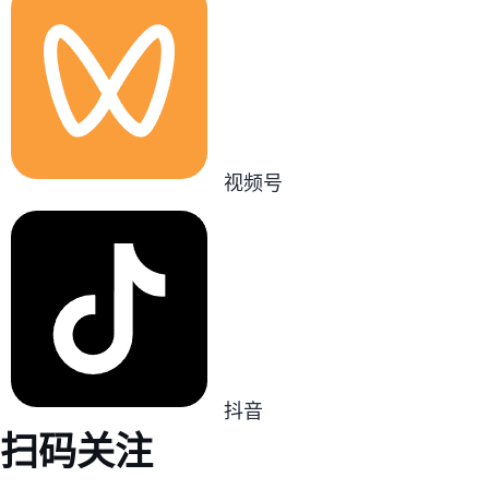
视频号
抖音
扫码关注