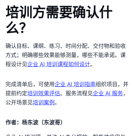
培训方需要确认什
么？
确认目标、课纲、练习、时间分配、交付物和验收
方式；明确哪些效果能够测量，哪些不能承诺。课
程设计见
企业 AI 培训课程如何设计
。
完成清单后，可使用
企业 AI 培训指南
组织项目，并
提前约定
培训效果评估
。服务流程见
企业 AI 服务
，
公开场景见
培训案例
。
作者：杨东波（东波哥）