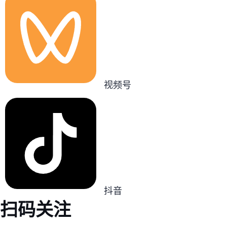
视频号
抖音
扫码关注